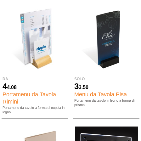
DA
SOLO
4
3
4.08
3.50
Portamenu da Tavola
Menu da Tavola Pisa
Rimini
Portamenu da tavolo in legno a forma di
prisma
Portamenu da tavolo a forma di cupola in
legno