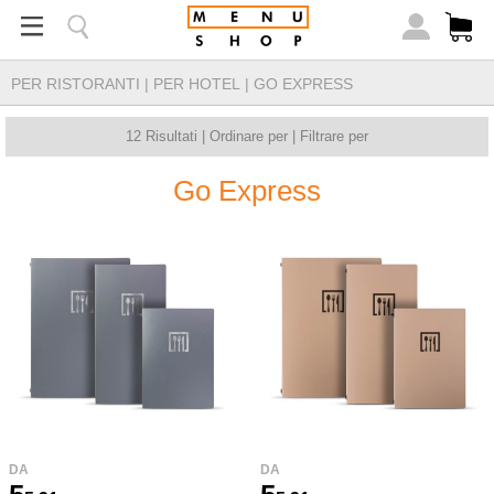
PER RISTORANTI
|
PER HOTEL
|
GO EXPRESS
12 Risultati |
Ordinare per
|
Filtrare per
Go Express
DA
DA