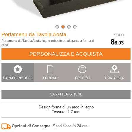
Portamenu da Tavola Aosta
SOLO
8
Portamenu da Tavola Aosta, legno robusto ed elegante a forma di
8.93
arco
PERSONALIZZA E ACQUISTA
CARATTERISTICHE
FORMATI
OPTIONS
CONSEGNA
CARATTERISTICHE
Design forma di un arco in legno
Fessura di 7 mm
Opzioni di Consegna:
Spedizione in 24 ore