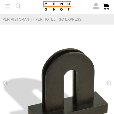
PER RISTORANTI
|
PER HOTEL
|
GO EXPRESS