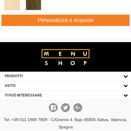
Personalizza e Acquista
PRODOTTI
CLICK TO EXPAND CONTENTS
AIUTO
CLICK TO EXPAND CONTENTS
TI PUÒ INTERESSARE
CLICK TO EXPAND CONTENTS
Tel: +39 011 1988 7809 - C/Gremis 4, Bajo 46800 Xàtiva, Valencia,
Spagna