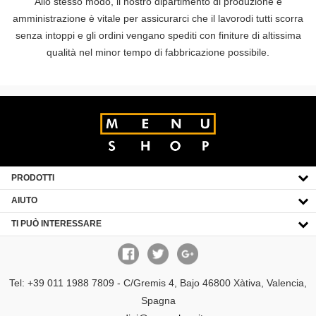
Allo stesso modo, il nostro dipartimento di produzione e
amministrazione è vitale per assicurarci che il lavorodi tutti scorra
senza intoppi e gli ordini vengano spediti con finiture di altissima
qualità nel minor tempo di fabbricazione possibile.
PRODOTTI
CLICK TO EXPAND CONTENTS
AIUTO
CLICK TO EXPAND CONTENTS
TI PUÒ INTERESSARE
CLICK TO EXPAND CONTENTS
Tel: +39 011 1988 7809 - C/Gremis 4, Bajo 46800 Xàtiva, Valencia,
Spagna