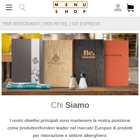
PER RISTORANTI
|
PER HOTEL
|
GO EXPRESS
Chi
Siamo
I nostri obiettivi principali sono mantenere la nostra posizione
come produttori/fornitori leader nel mercato Europeo di prodotti
per ristorazione e settore alberghiero;