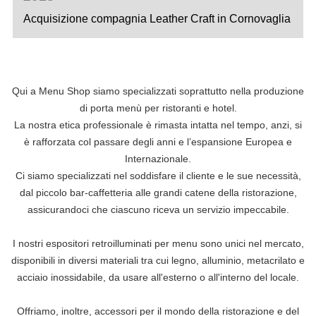
Acquisizione compagnia Leather Craft in Cornovaglia
Qui a Menu Shop siamo specializzati soprattutto nella produzione
di porta menù per ristoranti e hotel.
La nostra etica professionale è rimasta intatta nel tempo, anzi, si
è rafforzata col passare degli anni e l’espansione Europea e
Internazionale.
Ci siamo specializzati nel soddisfare il cliente e le sue necessità,
dal piccolo bar-caffetteria alle grandi catene della ristorazione,
assicurandoci che ciascuno riceva un servizio impeccabile.
I nostri espositori retroilluminati per menu sono unici nel mercato,
disponibili in diversi materiali tra cui legno, alluminio, metacrilato e
acciaio inossidabile, da usare all'esterno o all'interno del locale.
Offriamo, inoltre, accessori per il mondo della ristorazione e del