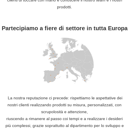
clienti di toccare con mano e conoscere il nostro team e i nostri
prodotti.
Partecipiamo a fiere di settore in tutta Europa
La nostra reputazione ci precede: rispettiamo le aspettative dei
nostri clienti realizzando prodotti su misura, personalizzati, con
scrupolosità e attenzione,
riuscendo a rimanere al passo coi tempi e a realizzare i desideri
più complessi, grazie soprattutto al dipartimento per lo sviluppo e